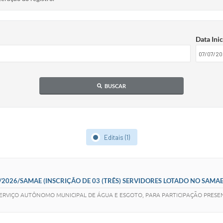
Data Inic
BUSCAR
Editais (1)
03/2026/SAMAE (INSCRIÇÃO DE 03 (TRÊS) SERVIDORES LOTADO NO SAM
E “USO DA INTELIGÊNCIA ARTIFICIAL NAS OBRAS PÚBLICAS
SERVIÇO AUTÔNOMO MUNICIPAL DE ÁGUA E ESGOTO, PARA PARTICIPAÇÃO PRESENC