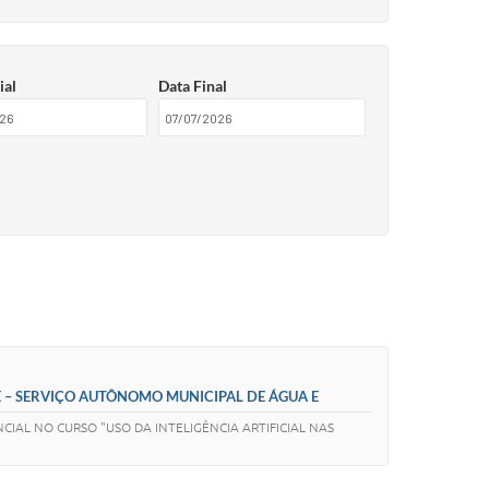
ial
Data Final
AE – SERVIÇO AUTÔNOMO MUNICIPAL DE ÁGUA E
IAL NO CURSO "USO DA INTELIGÊNCIA ARTIFICIAL NAS