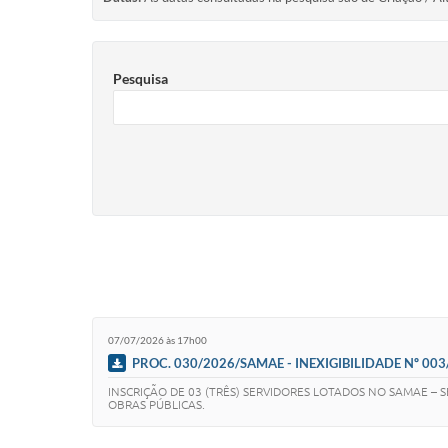
Pesquisa
07/07/2026 às 17h00
PROC. 030/2026/SAMAE - INEXIGIBILIDADE Nº 0
ESGOTO, PARA PARTICIPAÇÃO PRESENCIAL DO CURSO D
INSCRIÇÃO DE 03 (TRÊS) SERVIDORES LOTADOS NO SAMAE – 
OBRAS PÚBLICAS.