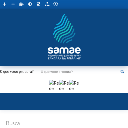
O que voce procura?
Busca