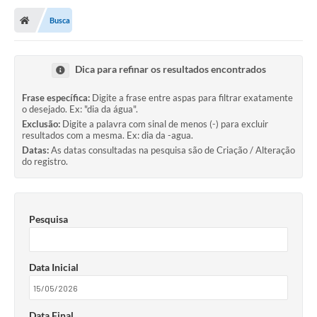
Busca
Dica para refinar os resultados encontrados
Frase específica:
Digite a frase entre aspas para filtrar exatamente
o desejado. Ex: "dia da água".
Exclusão:
Digite a palavra com sinal de menos (-) para excluir
resultados com a mesma. Ex: dia da -agua.
Datas:
As datas consultadas na pesquisa são de Criação / Alteração
do registro.
Pesquisa
Data Inicial
Data Final