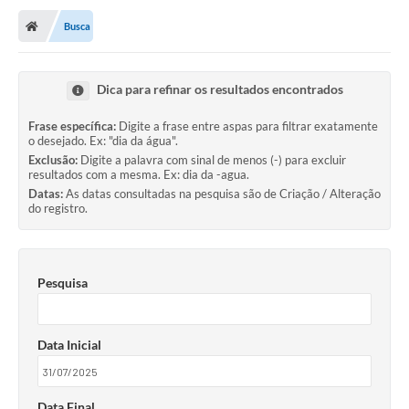
Busca
Dica para refinar os resultados encontrados
Frase específica:
Digite a frase entre aspas para filtrar exatamente
o desejado. Ex: "dia da água".
Exclusão:
Digite a palavra com sinal de menos (-) para excluir
resultados com a mesma. Ex: dia da -agua.
Datas:
As datas consultadas na pesquisa são de Criação / Alteração
do registro.
Pesquisa
Data Inicial
Data Final