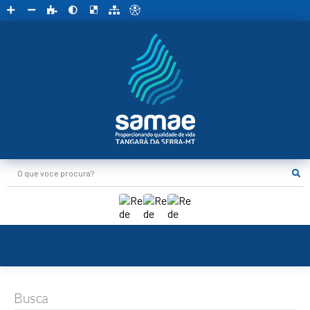
O que voce procura?
Busca