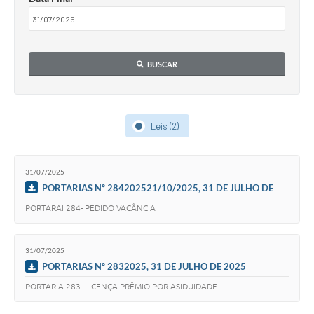
BUSCAR
Leis (2)
31/07/2025
PORTARIAS Nº 284202521/10/2025, 31 DE JULHO DE
2025
PORTARAI 284- PEDIDO VACÂNCIA
31/07/2025
PORTARIAS Nº 2832025, 31 DE JULHO DE 2025
PORTARIA 283- LICENÇA PRÊMIO POR ASIDUIDADE