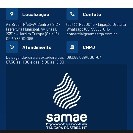
Localização
Contato
Av. Brasil, N°50-W, Centro / SIC -
(65) 3311-6500
115 - Ligação Gratuita
Prefeitura Municipal, Av. Brasil,
Whatsapp (65) 99988-0115
2351n – Jardim Europa (Sala 16).
comercial@samaetga.com.br
CEP: 78300-096
Atendimento
CNPJ
De segunda-feira a sexta-feira das
06.068.089/0001-04
07:30 às 11:00 e das 13:00 às 16:00