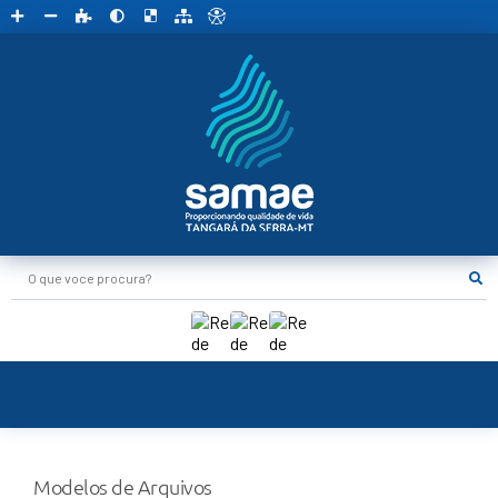
O que voce procura?
Modelos de Arquivos