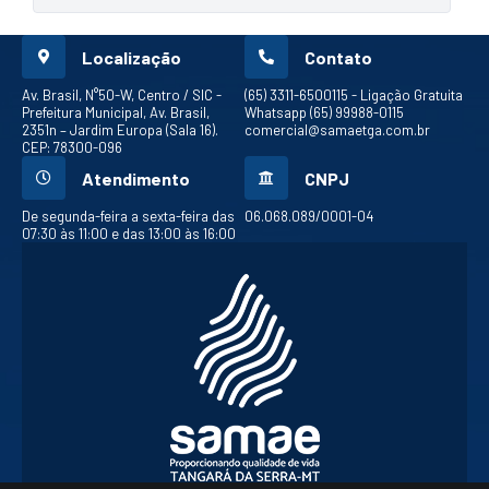
Localização
Contato
Av. Brasil, N°50-W, Centro / SIC -
(65) 3311-6500
115 - Ligação Gratuita
Prefeitura Municipal, Av. Brasil,
Whatsapp (65) 99988-0115
2351n – Jardim Europa (Sala 16).
comercial@samaetga.com.br
CEP: 78300-096
Atendimento
CNPJ
De segunda-feira a sexta-feira das
06.068.089/0001-04
07:30 às 11:00 e das 13:00 às 16:00