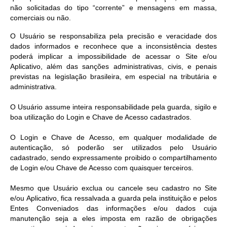
não solicitadas do tipo “corrente” e mensagens em massa,
comerciais ou não.
O Usuário se responsabiliza pela precisão e veracidade dos
dados informados e reconhece que a inconsistência destes
poderá implicar a impossibilidade de acessar o Site e/ou
Aplicativo, além das sanções administrativas, civis, e penais
previstas na legislação brasileira, em especial na tributária e
administrativa.
O Usuário assume inteira responsabilidade pela guarda, sigilo e
boa utilização do Login e Chave de Acesso cadastrados.
O Login e Chave de Acesso, em qualquer modalidade de
autenticação, só poderão ser utilizados pelo Usuário
cadastrado, sendo expressamente proibido o compartilhamento
de Login e/ou Chave de Acesso com quaisquer terceiros.
Mesmo que Usuário exclua ou cancele seu cadastro no Site
e/ou Aplicativo, fica ressalvada a guarda pela instituição e pelos
Entes Conveniados das informações e/ou dados cuja
manutenção seja a eles imposta em razão de obrigações