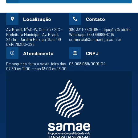
Localização
Contato
Av. Brasil, N°50-W, Centro / SIC -
(65) 3311-6500
115 - Ligação Gratuita
Prefeitura Municipal, Av. Brasil,
Whatsapp (65) 99988-0115
2351n – Jardim Europa (Sala 16).
comercial@samaetga.com.br
CEP: 78300-096
Atendimento
CNPJ
De segunda-feira a sexta-feira das
06.068.089/0001-04
07:30 às 11:00 e das 13:00 às 16:00