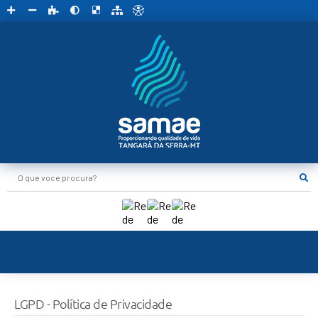
O que voce procura?
LGPD - Política de Privacidade