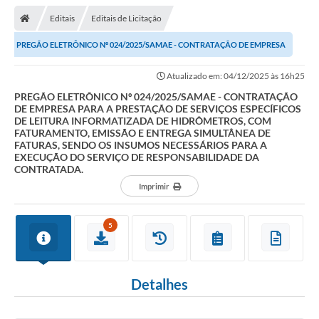
Editais
Editais de Licitação
PREGÃO ELETRÔNICO Nº 024/2025/SAMAE - CONTRATAÇÃO DE EMPRESA
PARA A PRESTAÇÃO DE SERVIÇOS ESPECÍFICOS DE...
Atualizado em: 04/12/2025 às 16h25
PREGÃO ELETRÔNICO Nº 024/2025/SAMAE - CONTRATAÇÃO
DE EMPRESA PARA A PRESTAÇÃO DE SERVIÇOS ESPECÍFICOS
DE LEITURA INFORMATIZADA DE HIDRÔMETROS, COM
FATURAMENTO, EMISSÃO E ENTREGA SIMULTÂNEA DE
FATURAS, SENDO OS INSUMOS NECESSÁRIOS PARA A
EXECUÇÃO DO SERVIÇO DE RESPONSABILIDADE DA
CONTRATADA.
Imprimir
5
Detalhes