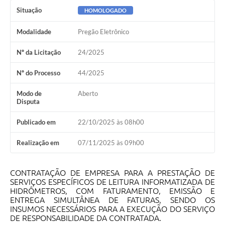
Situação
HOMOLOGADO
Modalidade
Pregão Eletrônico
Nº da Licitação
24/2025
Nº do Processo
44/2025
Modo de
Aberto
Disputa
Publicado em
22/10/2025 às 08h00
Realização em
07/11/2025 às 09h00
CONTRATAÇÃO DE EMPRESA PARA A PRESTAÇÃO DE
SERVIÇOS ESPECÍFICOS DE LEITURA INFORMATIZADA DE
HIDRÔMETROS, COM FATURAMENTO, EMISSÃO E
ENTREGA SIMULTÂNEA DE FATURAS, SENDO OS
INSUMOS NECESSÁRIOS PARA A EXECUÇÃO DO SERVIÇO
DE RESPONSABILIDADE DA CONTRATADA.