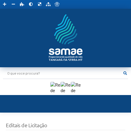
O que voce procura?
Editais de Licitação