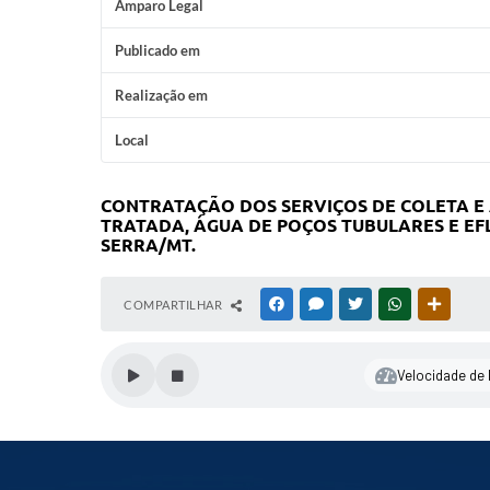
Amparo Legal
Publicado em
Realização em
Local
CONTRATAÇÃO DOS SERVIÇOS DE COLETA E A
TRATADA, ÁGUA DE POÇOS TUBULARES E EF
SERRA/MT
.
COMPARTILHAR
FACEBOOK
MESSENGER
TWITTER
WHATSAPP
OUTRAS
Velocidade de l