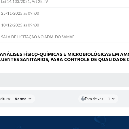
Lei 14.133/2021, Art 28, IV
25/11/2025 às 09h00
10/12/2025 às 09h00
SALA DE LICITAÇÃO NO ADM. DO SAMAE
NÁLISES FÍSICO-QUÍMICAS E MICROBIOLÓGICAS EM AMO
LUENTES SANITÁRIOS, PARA CONTROLE DE QUALIDADE 
 MÍDIAS
eitura:
Tom de voz: