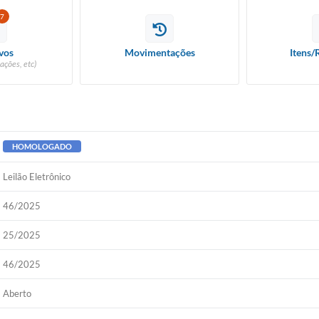
7
vos
Movimentações
Itens/
ações, etc)
HOMOLOGADO
Leilão Eletrônico
46/2025
25/2025
46/2025
Aberto