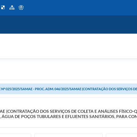
 Nº 025/2025/SAMAE - PROC. ADM. 046/2025/SAMAE (CONTRATAÇÃO DOS SERVIÇOS DE 
MAE (CONTRATAÇÃO DOS SERVIÇOS DE COLETA E ANÁLISES FÍSICO
, ÁGUA DE POÇOS TUBULARES E EFLUENTES SANITÁRIOS, PARA CO