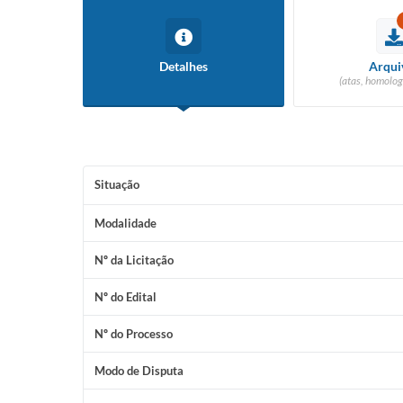
Detalhes
Arqui
(atas, homolog
Situação
Modalidade
Nº da Licitação
Nº do Edital
Nº do Processo
Modo de Disputa