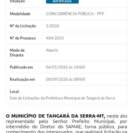
Situação
RATIFICADA
Modalidade
CONCORRÊNCIA PÚBLICA - PPP
Nº da Licitação
1/2026
Nº do Processo
484/2025
Modo de
Aberto
Disputa
Publicado em
06/05/2026 às 16h00
Realização em
08/09/2026 às 08h00
Local
Sala de Licitações da Prefeitura Municipal de Tangará da Serra
O MUNICÍPIO DE TANGARÁ DA SERRA-MT,
neste ato
representado pelo Senhor Prefeito Municipal, por
intermédio do Diretor do SAMAE, torna público, para
conhecimento dos interessados, que realizará licitação na