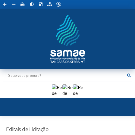
O que voce procura?
Editais de Licitação