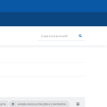
O que voce procura?
OLETA
MODELOS DE LICITAÇÕES E CONTRATOS