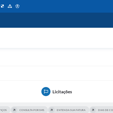
Licitações
VIÇOS
CONSULTA POR SMS
ENTENDA SUA FATURA
DIAS DE C