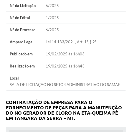
Nº da Licitação
6/2025
Nº do Edital
1/2025
Nº do Processo
6/2025
Amparo Legal
Lei 14.133/2021, Art. 1º, § 2º
Publicado em
19/02/2025 às 16h03
Realização em
19/02/2025 às 16h43
Local
SALA DE LICITAÇÃO NO SETOR ADMINISTRATIVO DO SAMAE
CONTRATAÇÃO DE EMPRESA PARA O
FORNECIMENTO DE PEÇAS PARA A MANUTENÇÃO
DO NO GERADOR DE CLORO NA ETA-QUEIMA PÉ
EM TANGARA DA SERRA – MT.