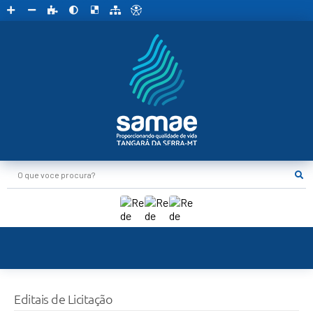
O que voce procura?
Editais de Licitação