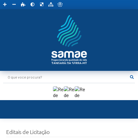
O que voce procura?
Editais de Licitação