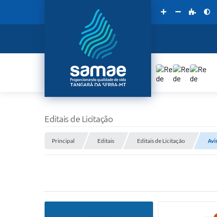
Editais de Licitação
Principal
Editais
Editais de Licitação
Avi