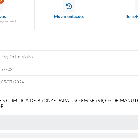
2
vos
Movimentações
Itens/
ações, etc)
Pregão Eletrônico
9/2024
05/07/2024
AIS COM LIGA DE BRONZE PARA USO EM SERVIÇOS DE MANU
DR
 MÍDIAS