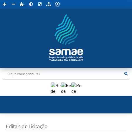
O que voce procura?
Editais de Licitação