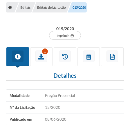
Editais
Editais de Licitação
015/2020
015/2020
Imprimir
1
Detalhes
Modalidade
Pregão Presencial
Nº da Licitação
15/2020
Publicado em
08/06/2020