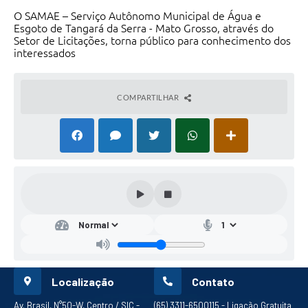
O SAMAE – Serviço Autônomo Municipal de Água e
Esgoto de Tangará da Serra - Mato Grosso, através do
Setor de Licitações, torna público para conhecimento dos
interessados
COMPARTILHAR
Localização
Contato
Av. Brasil, N°50-W, Centro / SIC -
(65) 3311-6500
115 - Ligação Gratuita